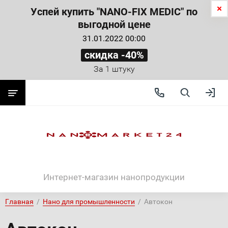
Успей купить "NANO-FIX MEDIC" по
выгодной цене
31.01.2022 00:00
скидка -40%
За 1 штуку
Интернет-магазин нанопродукции
Главная
  /  
Нано для промышленности
  /  Автокон