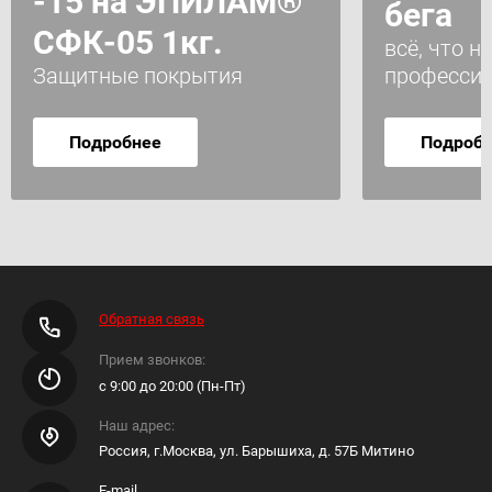
-15 на ЭПИЛАМ®
бега
СФК-05 1кг.
всё, что 
Защитные покрытия
професси
Подробнее
Подроб
Обратная связь
Прием звонков:
с 9:00 до 20:00 (Пн-Пт)
Наш адрес:
Россия, г.Москва, ул. Барышиха, д. 57Б Митино
E-mail