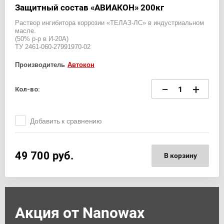
Защитный состав «АВИАКОН» 200кг
Раствор ингибитора коррозии «ТЕЛАЗ-ЛС» в индустриальном
масле.
(50% р-р в И-20А)
ТУ 2461-060-27991970-02
Производитель
Автокон
−
+
Кол-во:
Добавить к сравнению
49 700
руб.
В корзину
Акция от Nanowax