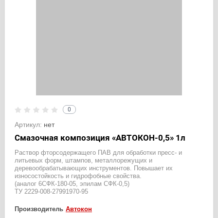
0
Артикул:
нет
Смазочная композиция «АВТОКОН-0,5» 1л
Раствор фторсодержащего ПАВ для обработки пресс- и
литьевых форм, штампов, металлорежущих и
деревообрабатывающих инструментов. Повышает их
износостойкость и гидрофобные свойства.
(аналог 6СФК-180-05, эпилам СФК-0,5)
ТУ 2229-008-27991970-95
Производитель
Автокон