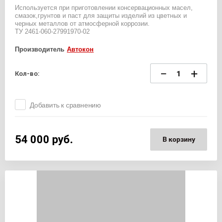
Используется при приготовлении консервационных масел,
смазок,грунтов и паст для защиты изделий из цветных и
черных металлов от атмосферной коррозии.
ТУ 2461-060-27991970-02
Производитель
Автокон
−
+
Кол-во:
Добавить к сравнению
54 000
руб.
В корзину