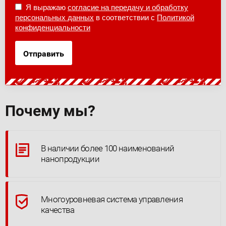
Я выражаю
согласие на передачу и обработку
персональных данных
в соответствии с
Политикой
конфиденциальности
Отправить
Почему мы?
В наличии более 100 наименований
нанопродукции
Многоуровневая система управления
качества