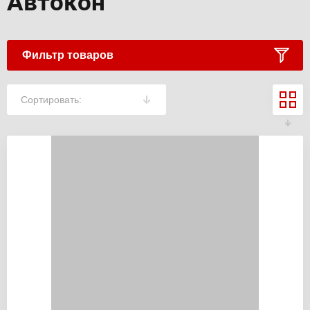
Автокон
Фильтр товаров
Сортировать: