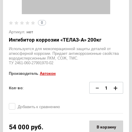
0
Артикул:
нет
Ингибитор коррозии «ТЕЛАЗ-А» 200кг
Используется для межоперационной защиты деталей от
атмосферной коррозии. Придает антикоррозионные свойства
вододисперсионным ЛКМ, СОЖ, ТМС.
ТУ 2461-060-27991970-02
Производитель
Автокон
−
+
Кол-во:
Добавить к сравнению
54 000
руб.
В корзину