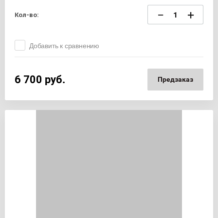
−
+
Кол-во:
Добавить к сравнению
6 700
руб.
Предзаказ