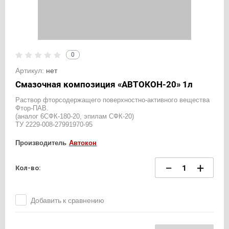
0
Артикул:
нет
Смазочная композиция «АВТОКОН-20» 1л
Раствор фторсодержащего поверхностно-активного вещества
Фтор-ПАВ.
(аналог 6СФК-180-20, эпилам СФК-20)
ТУ 2229-008-27991970-95
Производитель
Автокон
−
+
Кол-во:
Добавить к сравнению